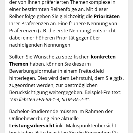
der von Ihnen präferierten Themenkomplexe in
einer bestimmten Reihenfolge an. Mit dieser
Reihenfolge geben Sie gleichzeitig die
Prioritäten
Ihrer Präferenzen an. Eine frühere Nennung von
Präferenzen (z.B. die erste Nennung) entspricht
dabei einer höheren Priorität gegenüber
nachfolgenden Nennungen.
Sollten Sie Wünsche zu spezifischen
konkreten
Themen
haben, können Sie diese im
Bewerbungsformular in einem Freitextfeld
hinterlegen. Dies wird dem Lehrstuhl, dem Sie ggfs.
zugeordnet werden, zur bestmöglichen
Berücksichtigung weitergegeben. Beispiel-Freitext:
"Am liebsten EPA-BA-1-4, SITM-BA-2-4"
.
Bachelor-Studierende müssen im Rahmen der
Onlinebewerbung eine aktuelle
Leistungsübersicht
inkl. Maluspunkteübersicht
hochladen. Bitte beachten Sie die Konvention für