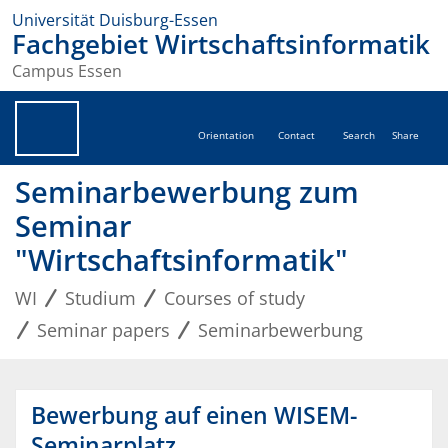
Universität Duisburg-Essen
Fachgebiet Wirtschaftsinformatik
Campus Essen
Orientation
Contact
Search
Share
Seminarbewerbung zum
Seminar
"Wirtschaftsinformatik"
WI
Studium
Courses of study
Seminar papers
Seminarbewerbung
Bewerbung auf einen WISEM-
Seminarplatz