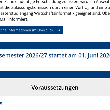
n keine eindeutige Entscheidung zulassen, wird ein Auswah
it die Zulassungskomission durch einen Vortrag und eine 
Masterstudiengang Wirtschaftsinformatik geeignet sind. Ü
-Mail informiert.
iche Informationen im Überblick
emester 2026/27 startet am 01. Juni 202
Voraussetzungen
s