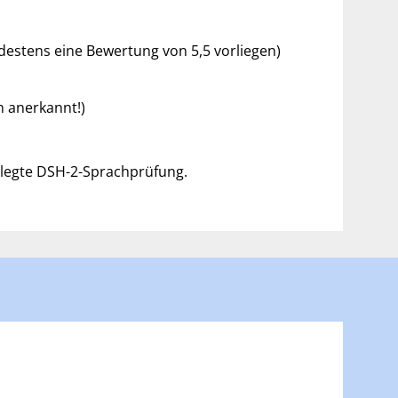
estens eine Bewertung von 5,5 vorliegen)
en anerkannt!)
elegte DSH-2-Sprachprüfung.