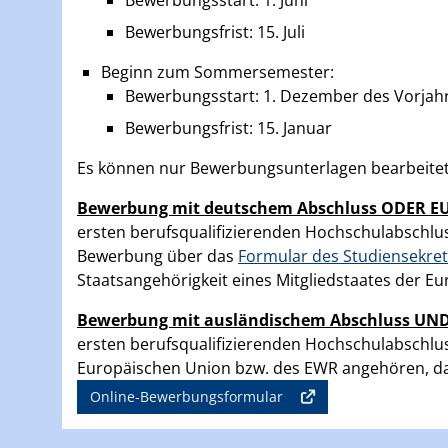
Bewerbungsfrist: 15. Juli
Beginn zum Sommersemester:
Bewerbungsstart: 1. Dezember des Vorjah
Bewerbungsfrist: 15. Januar
Es können nur Bewerbungsunterlagen bearbeitet 
Bewerbung mit deutschem Abschluss ODER EU
ersten berufsqualifizierenden Hochschulabschlus
Bewerbung über das
Formular des Studiensekret
Staatsangehörigkeit eines Mitgliedstaates der E
Bewerbung mit ausländischem Abschluss UND 
ersten berufsqualifizierenden Hochschulabschl
Europäischen Union bzw. des EWR angehören, da
Online-Bewerbungsformular