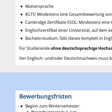
Muttersprache
IELTS: Mindestens eine Gesamtbewertung von 
Cambridge-Zertifikate ESOL: Mindestens ein
Englischzertifikat einer Universität, auf dem e
Bachelorstudium, falls dieses komplett in Eng
Für Studierende
ohne deutschsprachige Hochs
Der Englisch- und/oder Deutschnachweis muss be
Bewerbungsfristen
Beginn zum Wintersemester:
Bewerbungsstart: 1. Juni