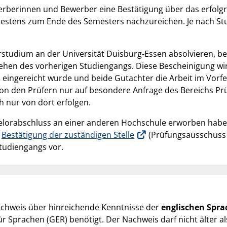
erberinnen und Bewerber eine Bestätigung über das erfolg
ätestens zum Ende des Semesters nachzureichen. Je nach Stu
studium an der Universität Duisburg-Essen absolvieren, b
tehen des vorherigen Studiengangs. Diese Bescheinigung w
ts eingereicht wurde und beide Gutachter die Arbeit im Vorf
von den Prüfern nur auf besondere Anfrage des Bereichs 
 nur von dort erfolgen.
orabschluss an einer anderen Hochschule erworben haben, 
e
Bestätigung der zuständigen Stelle
(Prüfungsausschuss o
tudiengangs vor.
achweis über hinreichende Kenntnisse der
englischen Spr
rachen (GER) benötigt. Der Nachweis darf nicht älter als 