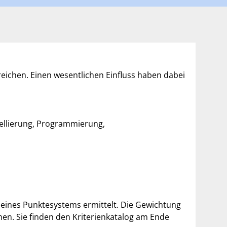
reichen. Einen wesentlichen Einfluss haben dabei
dellierung, Programmierung,
e eines Punktesystems ermittelt. Die Gewichtung
en. Sie finden den Kriterienkatalog am Ende