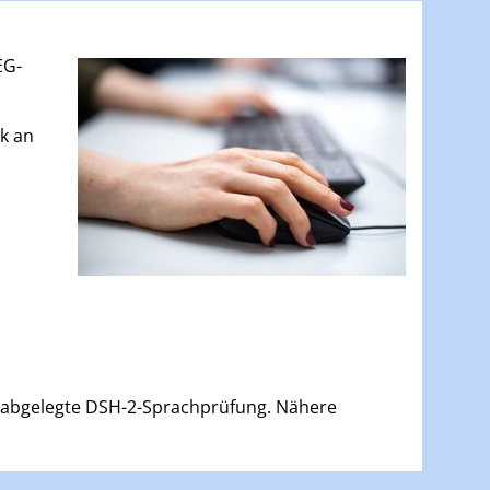
EG-
ik an
 abgelegte DSH-2-Sprachprüfung. Nähere