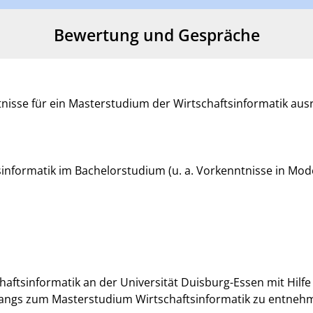
Bewertung und Gespräche
tnisse für ein Masterstudium der Wirtschaftsinformatik aus
sinformatik im Bachelorstudium (u. a. Vorkenntnisse in Mo
haftsinformatik an der Universität Duisburg-Essen mit Hilf
ugangs zum Masterstudium Wirtschaftsinformatik zu entnehm