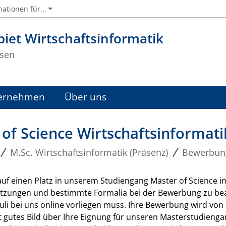
ationen für...
iet Wirtschaftsinformatik
sen
ernehmen
Über uns
f Science Wirtschaftsinformati
M.Sc. Wirtschaftsinformatik (Präsenz)
Bewerbun
uf einen Platz in unserem Studiengang Master of Science in
tzungen und bestimmte Formalia bei der Bewerbung zu beac
Juli bei uns online vorliegen muss. Ihre Bewerbung wird von
t gutes Bild über Ihre Eignung für unseren Masterstudien