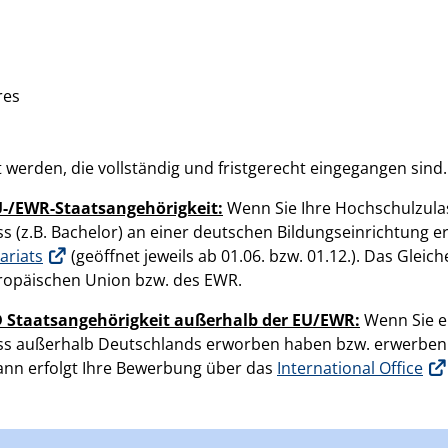
res
werden, die vollständig und fristgerecht eingegangen sind
-/EWR-Staatsangehörigkeit:
Wenn Sie Ihre Hochschulzulas
s (z.B. Bachelor) an einer deutschen Bildungseinrichtung 
ariats
(geöffnet jeweils ab 01.06. bzw. 01.12.). Das Glei
uropäischen Union bzw. des EWR.
Staatsangehörigkeit außerhalb der EU/EWR:
Wenn Sie e
uss außerhalb Deutschlands erworben haben bzw. erwerben
nn erfolgt Ihre Bewerbung über das
International Office