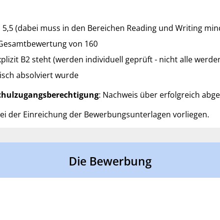
5,5 (dabei muss in den Bereichen Reading und Writing mind
e Gesamtbewertung von 160
xplizit B2 steht (werden individuell geprüft - nicht alle werd
lisch absolviert wurde
chulzugangsberechtigung
: Nachweis über erfolgreich abg
i der Einreichung der Bewerbungsunterlagen vorliegen.
Die Bewerbung