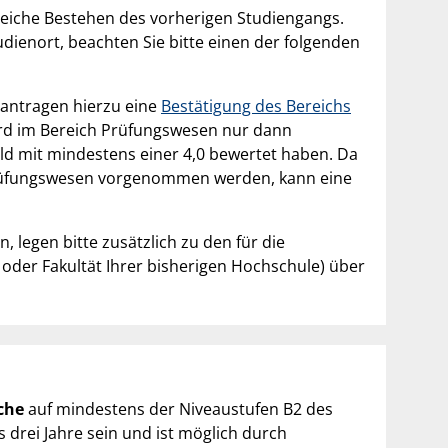
reiche Bestehen des vorherigen Studiengangs.
dienort, beachten Sie bitte einen der folgenden
eantragen hierzu eine
Bestätigung des Bereichs
ird im Bereich Prüfungswesen nur dann
eld mit mindestens einer 4,0 bewertet haben. Da
Prüfungswesen vorgenommen werden, kann eine
legen bitte zusätzlich zu den für die
der Fakultät Ihrer bisherigen Hochschule) über
ache
auf mindestens der Niveaustufen B2 des
drei Jahre sein und ist möglich durch