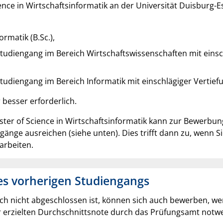
ience in Wirtschaftsinformatik an der Universität Duisburg
rmatik (B.Sc.),
tudiengang im Bereich Wirtschaftswissenschaften mit einsch
tudiengang im Bereich Informatik mit einschlägiger Vertiefu
 besser erforderlich.
ster of Science in Wirtschaftsinformatik kann zur Bewerbu
änge ausreichen (siehe unten). Dies trifft dann zu, wenn 
arbeiten.
es vorherigen Studiengangs
h nicht abgeschlossen ist, können sich auch bewerben, wenn
her erzielten Durchschnittsnote durch das Prüfungsamt notw