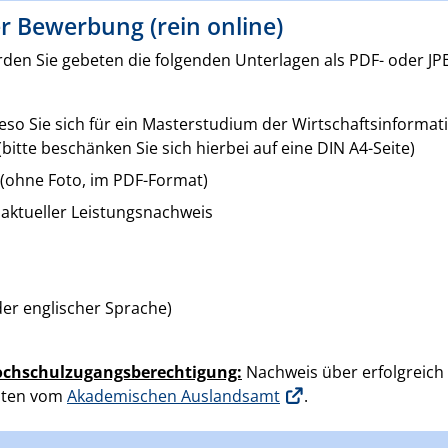
r Bewerbung (rein online)
den Sie gebeten die folgenden Unterlagen als PDF- oder JP
eso Sie sich für ein Masterstudium der Wirtschaftsinformat
bitte beschänken Sie sich hierbei auf eine DIN A4-Seite)
 (ohne Foto, im PDF-Format)
aktueller Leistungsnachweis
er englischer Sprache)
ochschulzugangsberechtigung:
Nachweis über erfolgreich
eiten vom
Akademischen Auslandsamt
.