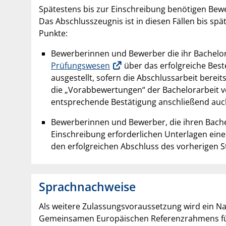
Spätestens bis zur Einschreibung benötigen Bew
Das Abschlusszeugnis ist in diesen Fällen bis sp
Punkte:
Bewerberinnen und Bewerber die ihr Bachelor
Prüfungswesen
über das erfolgreiche Bes
ausgestellt, sofern die Abschlussarbeit berei
die „Vorabbewertungen“ der Bachelorarbeit 
entsprechende Bestätigung anschließend auch
Bewerberinnen und Bewerber, die ihren Bachel
Einschreibung erforderlichen Unterlagen ein
den erfolgreichen Abschluss des vorherigen S
Sprachnachweise
Als weitere Zulassungsvoraussetzung wird ein N
Gemeinsamen Europäischen Referenzrahmens für Sp