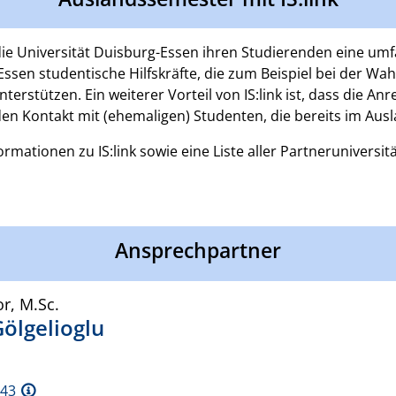
t die Universität Duisburg-Essen ihren Studierenden eine u
ssen studentische Hilfskräfte, die zum Beispiel bei der Wa
rstützen. Ein weiterer Vorteil von IS:link ist, dass die An
en Kontakt mit (ehemaligen) Studenten, die bereits im Ausl
ormationen zu IS:link sowie eine Liste aller Partneruniversi
Ansprechpartner
or, M.Sc.
Gölgelioglu
H43