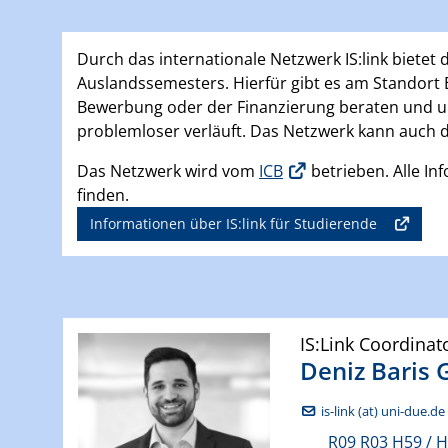
Durch das internationale Netzwerk IS:link biete
Auslandssemesters. Hierfür gibt es am Standort E
Bewerbung oder der Finanzierung beraten und unte
problemloser verläuft. Das Netzwerk kann auch d
Das Netzwerk wird vom
ICB
betrieben. Alle Inf
finden.
Informationen über IS:link für Studierende
IS:Link Coordinat
Deniz
Baris 
is-link (at) uni-due.de
R09 R03 H59 / 