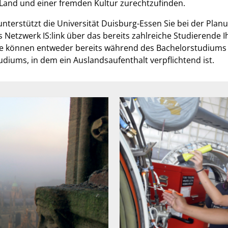
Land und einer fremden Kultur zurechtzufinden.
nterstützt die Universität Duisburg-Essen Sie bei der Pla
 Netzwerk IS:link über das bereits zahlreiche Studierende I
ie können entweder bereits während des Bachelorstudiums
diums, in dem ein Auslandsaufenthalt verpflichtend ist.