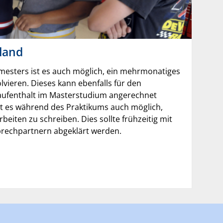
land
mesters ist es auch möglich, ein mehrmonatiges
vieren. Dieses kann ebenfalls für den
aufenthalt im Masterstudium angerechnet
st es während des Praktikums auch möglich,
eiten zu schreiben. Dies sollte frühzeitig mit
rechpartnern abgeklärt werden.