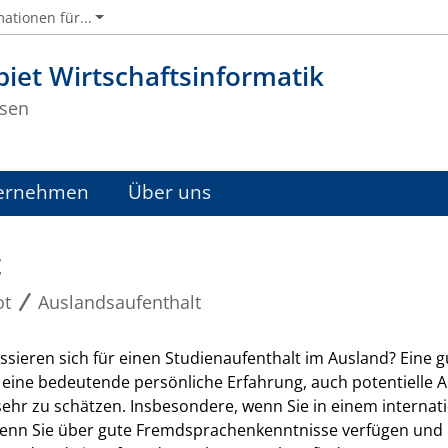
ationen für...
iet Wirtschaftsinformatik
sen
ernehmen
Über uns
t
ot
Auslandsaufenthalt
essieren sich für einen Studienaufenthalt im Ausland? Eine 
 eine bedeutende persönliche Erfahrung, auch potentielle 
ehr zu schätzen. Insbesondere, wenn Sie in einem internat
wenn Sie über gute Fremdsprachenkenntnisse verfügen und b