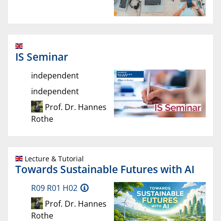
IS Seminar
independent
independent
Prof. Dr. Hannes
Rothe
Lecture & Tutorial
Towards Sustainable Futures with AI
R09 R01 H02
Prof. Dr. Hannes
Rothe