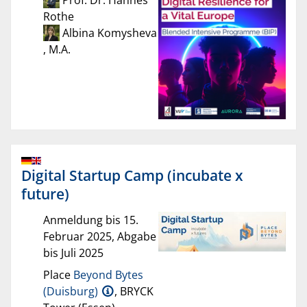
Prof. Dr. Hannes
Rothe
Albina Komysheva
, M.A.
Digital Startup Camp (incubate x
future)
Anmeldung bis 15.
Februar 2025, Abgabe
bis Juli 2025
Place
Beyond Bytes
(Duisburg)
, BRYCK