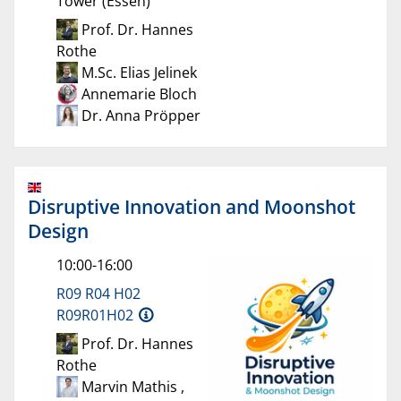
Tower (Essen)
Prof. Dr. Hannes
Rothe
M.Sc. Elias Jelinek
Annemarie Bloch
Dr. Anna Pröpper
Disruptive Innovation and Moonshot
Design
10:00-16:00
R09 R04 H02
R09R01H02
Prof. Dr. Hannes
Rothe
Marvin Mathis ,