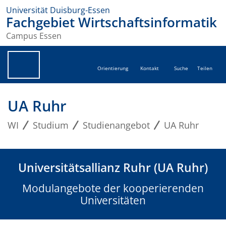
Universität Duisburg-Essen
Fachgebiet Wirtschaftsinformatik
Campus Essen
Orientierung
Kontakt
Suche
Teilen
UA Ruhr
WI
Studium
Studienangebot
UA Ruhr
Universitätsallianz Ruhr (UA Ruhr)
Modulangebote der kooperierenden
Universitäten