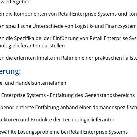
 wiedergeben
n die Komponenten von Retail Enterprise Systems und könne
n spezifische Unterschiede von Logistik- und Finanzsyste
n die Spezifika bei der Einführung von Retail Enterprise 
ologielieferanten darstellen
n die erlernten Inhalte im Rahmen einer praktischen Falls
erung:
el und Handelsunternehmen
l Enterprise Systems - Entfaltung des Gegenstandsbereichs
benorientierte Entfaltung anhand einer domänenspezifisch
tekturen und Produkte der Technologielieferanten
wählte Lösungsprobleme bei Retail Enterprise Systems