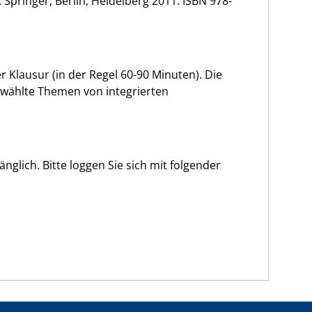
pringer, Berlin, Heidelberg 2011. ISBN 978-
 Klausur (in der Regel 60-90 Minuten). Die
ewählte Themen von integrierten
glich. Bitte loggen Sie sich mit folgender