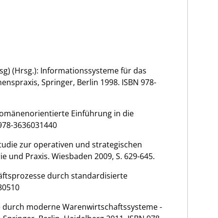
Hrsg) (Hrsg.): Informationssysteme für das
praxis, Springer, Berlin 1998. ISBN 978-
Domänenorientierte Einführung in die
N 978-3636031440
studie zur operativen und strategischen
ie und Praxis. Wiesbaden 2009, S. 629-645.
häftsprozesse durch standardisierte
980510
sse durch moderne Warenwirtschaftssysteme -