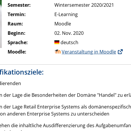
Semester:
Wintersemester 2020/2021
Termin:
E-Learning
Raum:
Moodle
Beginn:
02. Nov. 2020
Sprache:
deutsch
Moodle:
Veranstaltung in Moodle
fikationsziele:
dierenden
in der Lage die Besonderheiten der Domäne "Handel" zu erl
in der Lage Retail Enterprise Systems als domänenspezifisch
on anderen Enterprise Systems zu unterscheiden
ehen die inhaltliche Ausdifferenzierung des Aufgabenumfa