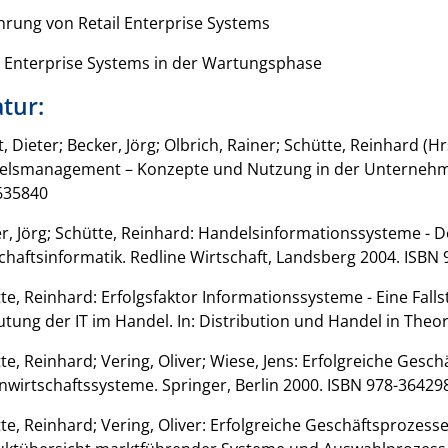
hrung von Retail Enterprise Systems
l Enterprise Systems in der Wartungsphase
atur:
t, Dieter; Becker, Jörg; Olbrich, Rainer; Schütte, Reinhard (
lsmanagement – Konzepte und Nutzung in der Unternehmens
635840
r, Jörg; Schütte, Reinhard: Handelsinformationssysteme - 
chaftsinformatik. Redline Wirtschaft, Landsberg 2004. ISB
te, Reinhard: Erfolgsfaktor Informationssysteme - Eine Fall
tung der IT im Handel. In: Distribution und Handel in Theor
te, Reinhard; Vering, Oliver; Wiese, Jens: Erfolgreiche Gesc
wirtschaftssysteme. Springer, Berlin 2000. ISBN 978-3642
te, Reinhard; Vering, Oliver: Erfolgreiche Geschäftsproze