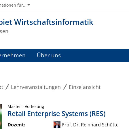
ationen für...
iet Wirtschaftsinformatik
sen
ernehmen
Über uns
ot
Lehrveranstaltungen
Einzelansicht
Master - Vorlesung
Retail Enterprise Systems (RES)
Dozent:
Prof. Dr. Reinhard Schütte