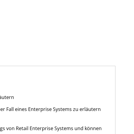
äutern
er Fall eines Enterprise Systems zu erläutern
ngs von Retail Enterprise Systems und können