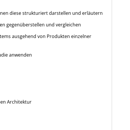
n diese strukturiert darstellen und erläutern
men gegenüberstellen und vergleichen
Systems ausgehend von Produkten einzelner
tudie anwenden
en Architektur