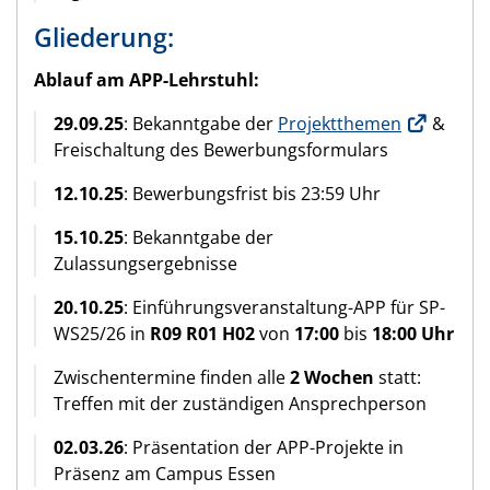
Gliederung:
Ablauf am APP-Lehrstuhl:
29.09.25
: Bekanntgabe der
Projektthemen
&
Freischaltung des Bewerbungsformulars
12.10.25
: Bewerbungsfrist bis 23:59 Uhr
15.10.25
: Bekanntgabe der
Zulassungsergebnisse
20.10.25
: Einführungsveranstaltung-APP für SP-
WS25/26 in
R09 R01 H02
von
17:00
bis
18:00 Uhr
Zwischentermine finden alle
2 Wochen
statt:
Treffen mit der zuständigen Ansprechperson
02.03.26
: Präsentation der APP-Projekte in
Präsenz am Campus Essen