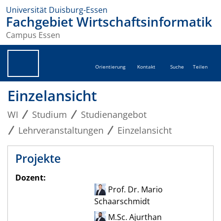
Universität Duisburg-Essen
Fachgebiet Wirtschaftsinformatik
Campus Essen
Orientierung
Kontakt
Suche
Teilen
Einzelansicht
WI
Studium
Studienangebot
Lehrveranstaltungen
Einzelansicht
Projekte
Dozent:
Prof. Dr. Mario
Schaarschmidt
M.Sc. Ajurthan