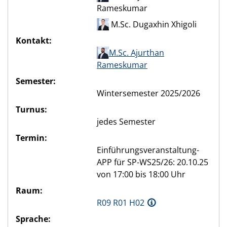
Rameskumar
M.Sc. Dugaxhin Xhigoli
Kontakt:
M.Sc. Ajurthan
Rameskumar
Semester:
Wintersemester 2025/2026
Turnus:
jedes Semester
Termin:
Einführungsveranstaltung-
APP für SP-WS25/26: 20.10.25
von 17:00 bis 18:00 Uhr
Raum:
R09 R01 H02
Sprache: