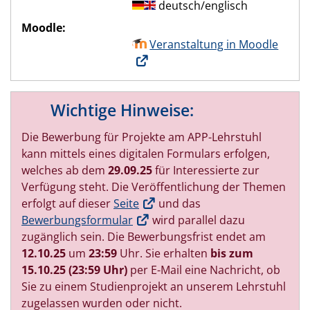
deutsch/englisch
Moodle:
Veranstaltung in Moodle
Wichtige Hinweise:
Die Bewerbung für Projekte am APP-Lehrstuhl
kann mittels eines digitalen Formulars erfolgen,
welches ab dem
29.09.25
für Interessierte zur
Verfügung steht. Die Veröffentlichung der Themen
erfolgt auf dieser
Seite
und das
Bewerbungsformular
wird parallel dazu
zugänglich sein. Die Bewerbungsfrist endet am
12.10.25
um
23:59
Uhr. Sie erhalten
bis zum
15.10.25 (23:59 Uhr)
per E-Mail eine Nachricht, ob
Sie zu einem Studienprojekt an unserem Lehrstuhl
zugelassen wurden oder nicht.